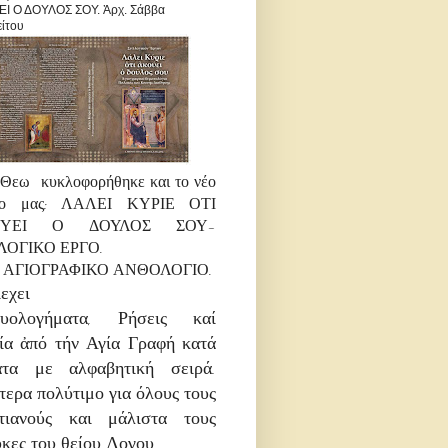
Ι Ο ΔΟΥΛΟΣ ΣΟΥ. Ἀρχ. Σάββα
είτου
 Θεω κυκλοφορήθηκε και το νέο
λίο μας: ΛΑΛΕΙ ΚΥΡΙΕ ΟΤΙ
ΟΥΕΙ Ο ΔΟΥΛΟΣ ΣΟΥ-
ΛΟΓΙΚΟ ΕΡΓΟ.
αι ΑΓΙΟΓΡΑΦΙΚΟ ΑΝΘΟΛΟΓΙΟ.
εχει
χυολογήματα, Ρήσεις καί
ία
ἀπό τήν Αγία Γραφή κατά
ατα με αλφαβητική σειρά.
ίτερα πολύτιμο για όλους τους
στιανούς και μάλιστα τους
κες του θείου Λογου.