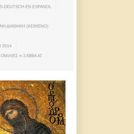
S-DEUTSCH-EN ESPANOL
ΑΙΝΗ ΔΙΑΘΗΚΗ (ΚΕΙΜΕΝΟ)
Ι 2014
ΙΛΙΕΣ π.ΣΑΒΒΑ ΑΓ.