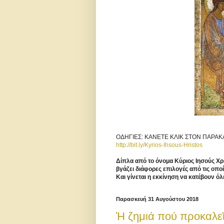
ΟΔΗΓΙΕΣ: ΚΑΝΕΤΕ ΚΛΙΚ ΣΤΟΝ ΠΑΡΑ
http://bit.ly/Kyrios-Ihsous-Hristos
Δίπλα από το όνομα Κύριος Ιησούς Χρι
βγάζει διάφορες επιλογές από τις οπο
Και γίνεται η εκκίνηση να κατέβουν όλε
Παρασκευή 31 Αυγούστου 2018
Ἡ ζημιά πού προκαλεῖ