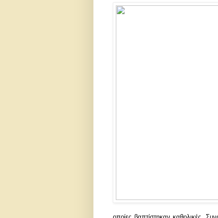
οποίες βαπτίστηκαν καθολικές. Συν