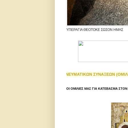
ΥΠΕΡΑΓΙΑ ΘΕΟΤΟΚΕ ΣΩΣΟΝ ΗΜΑΣ
ΛΑΤΡΕΥΤΙΚΩΝ ΚΑΙ ΠΝΕΥΜΑΤΙΚΩΝ ΣΥΝΑΞΕΩΝ (ΟΜΙΛΙΩΝ) - ΔΕΙΤ
ΟΙ ΟΜΙΛΙΕΣ ΜΑΣ ΓΙΑ ΚΑΤΕΒΑΣΜΑ ΣΤΟΝ