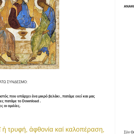
ΑΝΑΚΟ
ΚΑΤΩ ΣΥΝΔΕΣΜΟ:
στός που υπάρχει ένα μικρό βελάκι , πατάμε εκεί και μας
ίες πατάμε το Download .
ς οι ομιλίες.
 ἡ τρυφή, ἀφθονία καί καλοπέραση,
Σύν Θ